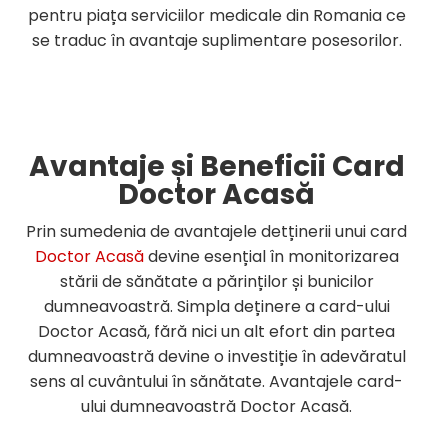
pentru piața serviciilor medicale din Romania ce
se traduc în avantaje suplimentare posesorilor.
Avantaje și Beneficii Card
Doctor Acasă
Prin sumedenia de avantajele detținerii unui card
Doctor Acasă
devine esențial în monitorizarea
stării de sănătate a părinților și bunicilor
dumneavoastră. Simpla deținere a card-ului
Doctor Acasă, fără nici un alt efort din partea
dumneavoastră devine o investiție în adevăratul
sens al cuvântului în sănătate. Avantajele card-
ului dumneavoastră Doctor Acasă.