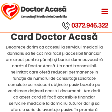
Card Doctor Acasă
Deoarece dorim ca accesul la serviciul medical la
domiciliu sa fie cat mai facil și accesibil financiar
am creat pentru părinții și bunicii dumneavoastră
card-ul Doctor Acasă. Un card transmisibil,
nelimitat care oferă reduceri permanente in
funcție de numărul de consultații solicitate
cumulate cu reduceri obținute pasiv bazate pe
vechimea deținerii acestui document. Am dorit
ca acest card să facă accesibile financiar
serviciile medicale la domiciliu tuturor dar și să
ofere o serie de avantaje pasive în premieră