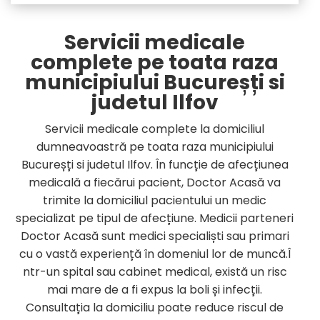
Servicii medicale
complete pe toata raza
municipiului Bucureșți si
judetul Ilfov
Servicii medicale complete la domiciliul
dumneavoastră pe toata raza municipiului
Bucureșți si judetul Ilfov. În funcție de afecțiunea
medicală a fiecărui pacient, Doctor Acasă va
trimite la domiciliul pacientului un medic
specializat pe tipul de afecțiune. Medicii parteneri
Doctor Acasă sunt medici specialiști sau primari
cu o vastă experiență în domeniul lor de muncă.Î
ntr-un spital sau cabinet medical, există un risc
mai mare de a fi expus la boli și infecții.
Consultația la domiciliu poate reduce riscul de