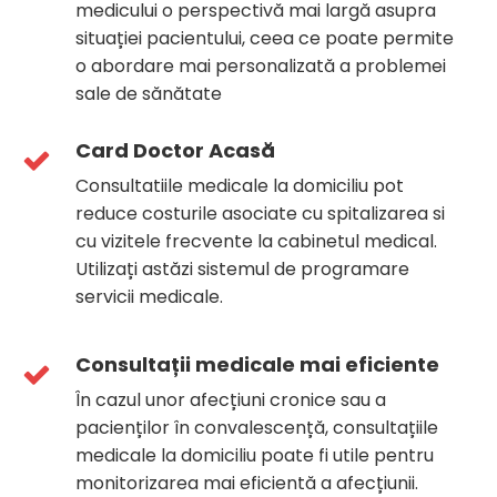
medicului o perspectivă mai largă asupra
situației pacientului, ceea ce poate permite
o abordare mai personalizată a problemei
sale de sănătate
Card Doctor Acasă
Consultatiile medicale la domiciliu pot
reduce costurile asociate cu spitalizarea si
cu vizitele frecvente la cabinetul medical.
Utilizați astăzi sistemul de programare
servicii medicale.
Consultații medicale mai eficiente
În cazul unor afecțiuni cronice sau a
pacienților în convalescență, consultațiile
medicale la domiciliu poate fi utile pentru
monitorizarea mai eficientă a afecțiunii.